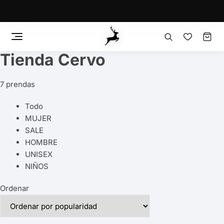
Tienda Cervo
Saltar
al
contenido
7 prendas
Todo
MUJER
SALE
HOMBRE
UNISEX
NIÑOS
Ordenar