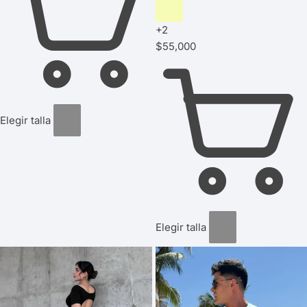
+2
$
55,000
Elegir talla
Elegir talla