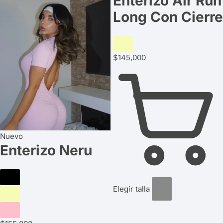
Enterizo Air Run
Long Con Cierre
Azul
cielo
$
145,000
Nuevo
Enterizo Neru
Elegir talla