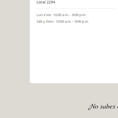
Local 2294
Lun a Vie · 10:00 a.m. – 8:00 p.m.
Sáb y Dom · 10:00 a.m. – 9:00 p.m.
¿No sabes 