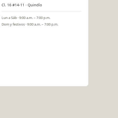
Cl. 16 #14-11 · Quindío
Lun a Sáb · 9:00 a.m. – 7:00 p.m.
Dom y festivos · 9:00 a.m. – 7:00 p.m.