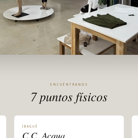
ENCUÉNTRANOS
7 puntos físicos
IBAGUÉ
C.C. Acqua