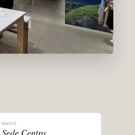
IBAGUÉ
Sede Centro