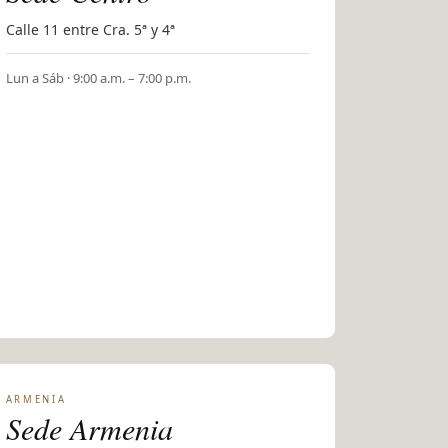
Calle 11 entre Cra. 5ª y 4ª
Lun a Sáb · 9:00 a.m. – 7:00 p.m.
ARMENIA
Sede Armenia