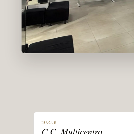
IBAGUÉ
C.C. Multicentro