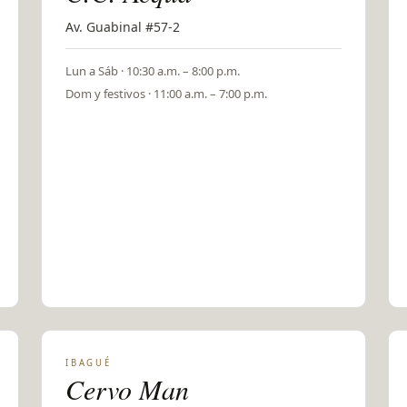
Av. Guabinal #57-2
Lun a Sáb · 10:30 a.m. – 8:00 p.m.
Dom y festivos · 11:00 a.m. – 7:00 p.m.
IBAGUÉ
Cervo Man