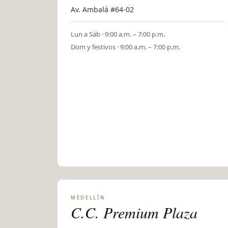
Av. Ambalá #64-02
Lun a Sáb · 9:00 a.m. – 7:00 p.m.
Dom y festivos · 9:00 a.m. – 7:00 p.m.
MEDELLÍN
C.C. Premium Plaza