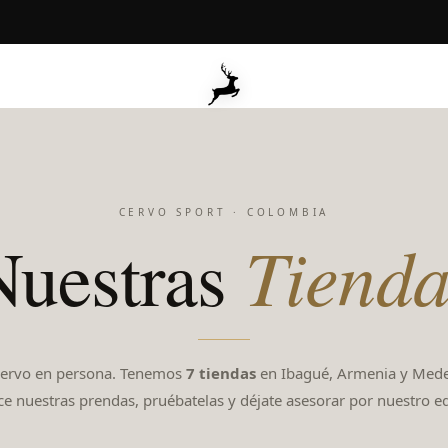
CERVO SPORT · COLOMBIA
Tienda
Nuestras
Cervo en persona. Tenemos
7 tiendas
en Ibagué, Armenia y Mede
e nuestras prendas, pruébatelas y déjate asesorar por nuestro e