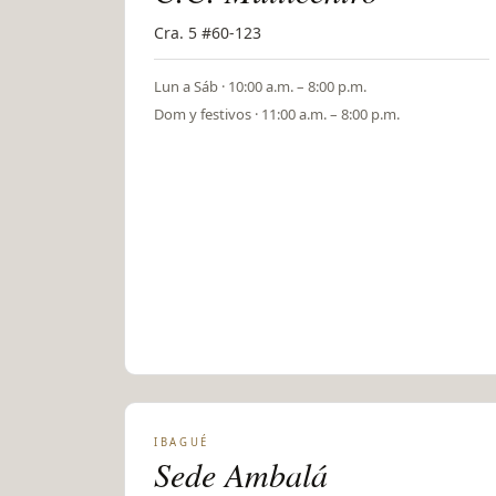
Cra. 5 #60-123
Lun a Sáb · 10:00 a.m. – 8:00 p.m.
Dom y festivos · 11:00 a.m. – 8:00 p.m.
IBAGUÉ
Sede Ambalá