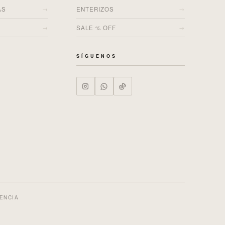
→
→
AS
ENTERIZOS
→
→
SALE % OFF
SÍGUENOS
ENCIA