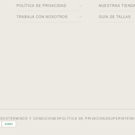
→
POLÍTICA DE PRIVACIDAD
NUESTRAS TIEND
→
TRABAJA CON NOSOTROS
GUÍA DE TALLAS
ADOS
TÉRMINOS Y CONDICIONES
POLÍTICA DE PRIVACIDAD
SUPERINTEND
ADDI