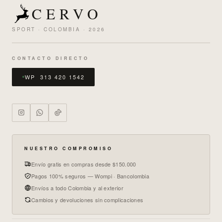
CERVO
SPORT · COLOMBIA · 2026
CONTACTO DIRECTO
WP 313 420 1542
NUESTRO COMPROMISO
Envío gratis en compras desde $150.000
Pagos 100% seguros — Wompi · Bancolombia
Envíos a todo Colombia y al exterior
Cambios y devoluciones sin complicaciones