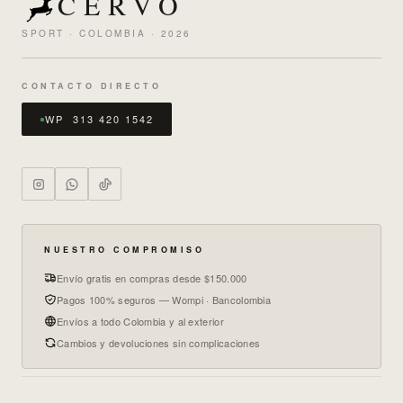
CERVO
SPORT · COLOMBIA · 2026
CONTACTO DIRECTO
WP 313 420 1542
NUESTRO COMPROMISO
Envío gratis en compras desde $150.000
Pagos 100% seguros — Wompi · Bancolombia
Envíos a todo Colombia y al exterior
Cambios y devoluciones sin complicaciones