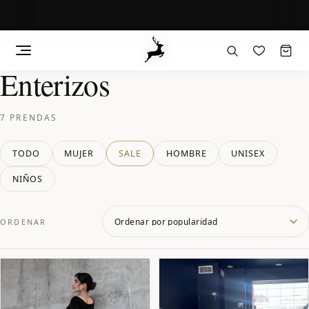
Enterizos
Saltar
al
contenido
7 PRENDAS
TODO
MUJER
SALE
HOMBRE
UNISEX
NIÑOS
ORDENAR