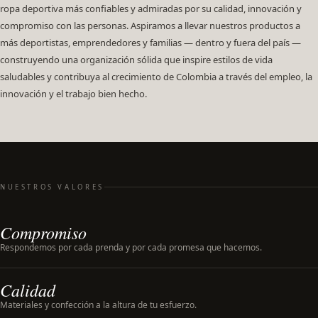
ropa deportiva más confiables y admiradas por su calidad, innovación y
compromiso con las personas. Aspiramos a llevar nuestros productos a
más deportistas, emprendedores y familias — dentro y fuera del país —
construyendo una organización sólida que inspire estilos de vida
saludables y contribuya al crecimiento de Colombia a través del empleo, la
innovación y el trabajo bien hecho.
NUESTROS VALORES
Compromiso
Respondemos por cada prenda y por cada promesa que hacemos.
Calidad
Materiales y confección a la altura de tu esfuerzo.