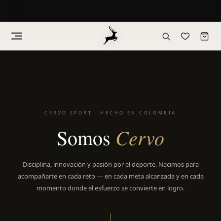
Saltar
al
contenido
CERVO SPORT · HECHO EN COLOMBIA
Cervo
Somos
Disciplina, innovación y pasión por el deporte. Nacimos para
acompañarte en cada reto — en cada meta alcanzada y en cada
momento donde el esfuerzo se convierte en logro.