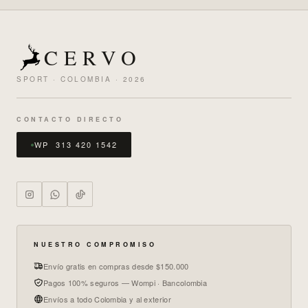
CERVO
SPORT · COLOMBIA · 2026
CONTACTO DIRECTO
WP 313 420 1542
NUESTRO COMPROMISO
Envío gratis en compras desde $150.000
Pagos 100% seguros — Wompi · Bancolombia
Envíos a todo Colombia y al exterior