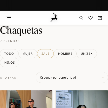
Chaquetas
Saltar
al
contenido
7 PRENDAS
TODO
MUJER
SALE
HOMBRE
UNISEX
NIÑOS
ORDENAR