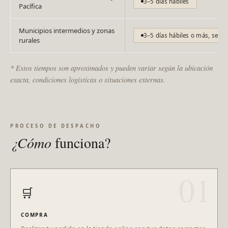
3–5 días hábiles
Pacífica
Municipios intermedios y zonas
3–5 días hábiles o más, segú
rurales
* Estos tiempos son aproximados y pueden variar según la ubicación
exacta, condiciones logísticas o situaciones externas.
PROCESO DE DESPACHO
¿Cómo
funciona?
01
🛒
COMPRA