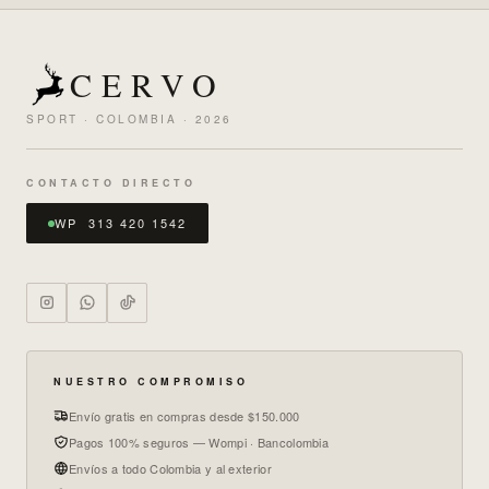
CERVO
SPORT · COLOMBIA · 2026
CONTACTO DIRECTO
WP 313 420 1542
NUESTRO COMPROMISO
Envío gratis en compras desde $150.000
Pagos 100% seguros — Wompi · Bancolombia
Envíos a todo Colombia y al exterior