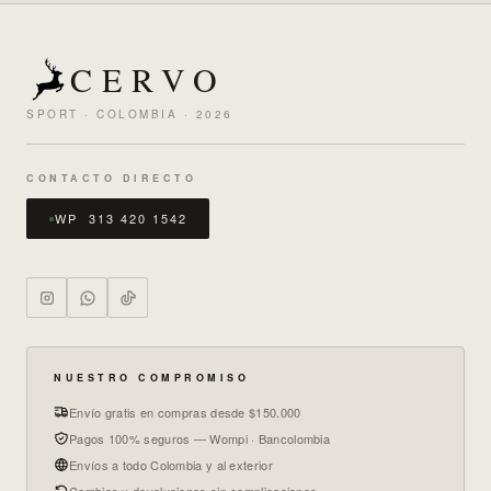
CERVO
SPORT · COLOMBIA · 2026
CONTACTO DIRECTO
WP 313 420 1542
NUESTRO COMPROMISO
Envío gratis en compras desde $150.000
Pagos 100% seguros — Wompi · Bancolombia
Envíos a todo Colombia y al exterior
Cambios y devoluciones sin complicaciones