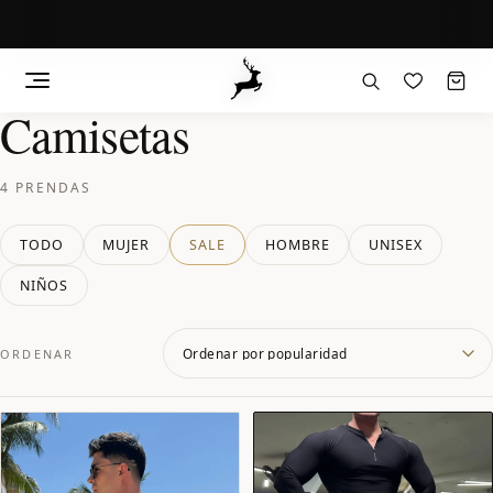
Camisetas
Saltar
al
contenido
4 PRENDAS
TODO
MUJER
SALE
HOMBRE
UNISEX
NIÑOS
ORDENAR