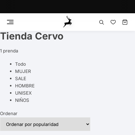
Tienda Cervo
Saltar
al
contenido
1 prenda
Todo
MUJER
SALE
HOMBRE
UNISEX
NIÑOS
Ordenar