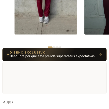
01 / 07
DISEÑO EXCLUSIVO
✦
Descubre por qué esta prenda superará tus expectativas
MUJER