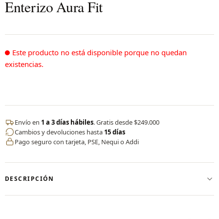
Enterizo Aura Fit
Este producto no está disponible porque no quedan
existencias.
Envío en
1 a 3 días hábiles
. Gratis desde $249.000
Cambios y devoluciones hasta
15 días
Pago seguro con tarjeta, PSE, Nequi o Addi
DESCRIPCIÓN
✨
Enterizo Aura Fit – CERVO
Nuestro
Enterizo Aura Fit
está diseñado para envolver tu