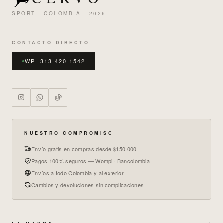
SPORT · COLOMBIA · 2026
CONTACTO DIRECTO
WP 313 420 1542
NUESTRO COMPROMISO
Envío gratis en compras desde $150.000
Pagos 100% seguros — Wompi · Bancolombia
Envíos a todo Colombia y al exterior
Cambios y devoluciones sin complicaciones