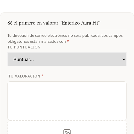
Un enterizo pensado para hacerte sentir cómoda, segura y
poderosa en cada momento. ✨💪🔥
Sé el primero en valorar “Enterizo Aura Fit”
Tu dirección de correo electrónico no será publicada.
Los campos
obligatorios están marcados con
*
TU PUNTUACIÓN
TU VALORACIÓN
*