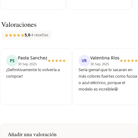
Valoraciones
5,0
·
4 reseñas
Paola Sanchez
Valentina Ríos
PS
VR
30 Sep 2025
30 Sep 2025
¡Definitivamente lo volvería a
Sería genial que lo sacaran en
comprar!
más colores fuertes como fucsia
o azul eléctrico, porque el
modelo es increíble🤩
Añadir una valoración