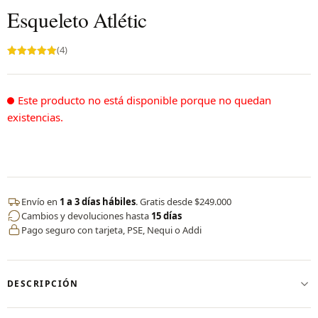
Esqueleto Atlétic
(4)
Valorado en
5.00
de 5
Este producto no está disponible porque no quedan
existencias.
Envío en
1 a 3 días hábiles
. Gratis desde $249.000
Cambios y devoluciones hasta
15 días
Pago seguro con tarjeta, PSE, Nequi o Addi
DESCRIPCIÓN
✨Camiseta deportiva esqueleto en licra