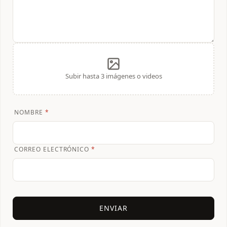
Subir hasta 3 imágenes o videos
NOMBRE
*
CORREO ELECTRÓNICO
*