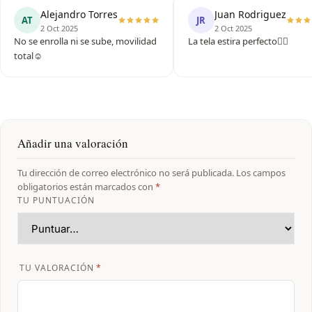
Alejandro Torres
Juan Rodriguez
AT
JR
2 Oct 2025
2 Oct 2025
No se enrolla ni se sube, movilidad
La tela estira perfecto🏋‍♂️
total☺️
Añadir una valoración
Tu dirección de correo electrónico no será publicada.
Los campos
obligatorios están marcados con
*
TU PUNTUACIÓN
TU VALORACIÓN
*