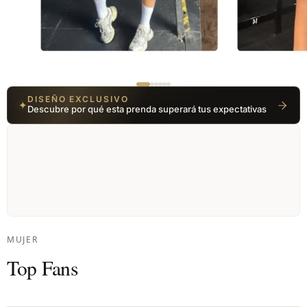
01 / 06
DISEÑO EXCLUSIVO
✦
Descubre por qué esta prenda superará tus expectativas
MUJER
Top Fans