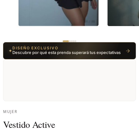
01 / 05
DISEÑO EXCLUSIVO
✦
Descubre por qué esta prenda superará tus expectativas
MUJER
Vestido Active