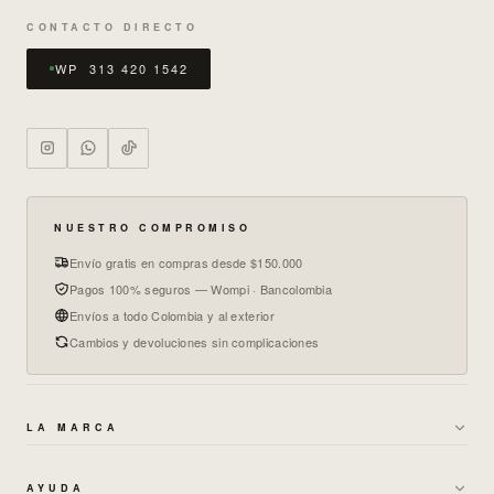
CONTACTO DIRECTO
WP 313 420 1542
NUESTRO COMPROMISO
Envío gratis en compras desde $150.000
Pagos 100% seguros — Wompi · Bancolombia
Envíos a todo Colombia y al exterior
Cambios y devoluciones sin complicaciones
LA MARCA
→
SOBRE NOSOTROS
AYUDA