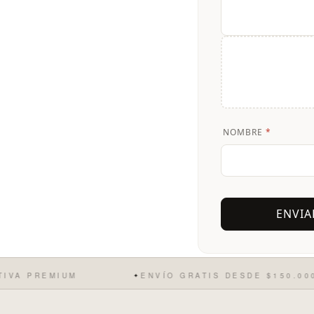
NOMBRE
*
PREMIUM
ENVÍO GRATIS DESDE $150.000
✦