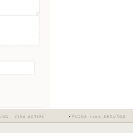
 VIDA ACTIVA
PAGOS 100% SEGUROS
✦