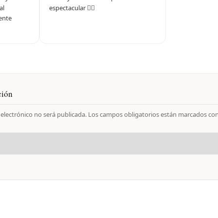
al
espectacular 👌🏻
ente
ción
 electrónico no será publicada.
Los campos obligatorios están marcados co