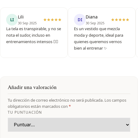
Lili
Diana
LI
DI
30 Sep 2025
30 Sep 2025
La tela es transpirable, y no se
Es un vestido que mezcla
nota el sudor, incluso en
moda y deporte, ideal para
entrenamientos intensos 👌🏻
quienes queremos vernos
bien al entrenar ✨️
Añadir una valoración
Tu dirección de correo electrónico no será publicada.
Los campos
obligatorios están marcados con
*
TU PUNTUACIÓN