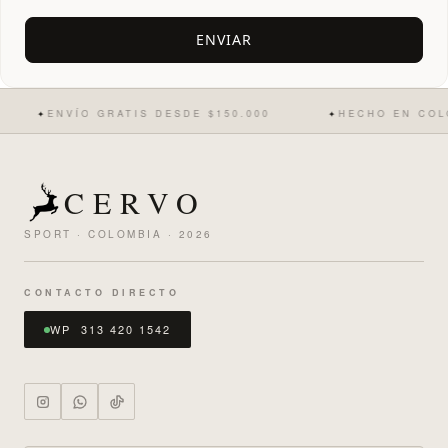
ENVÍO GRATIS DESDE $150.000
HECHO EN COLOM
✦
✦
CERVO
SPORT · COLOMBIA · 2026
CONTACTO DIRECTO
WP 313 420 1542