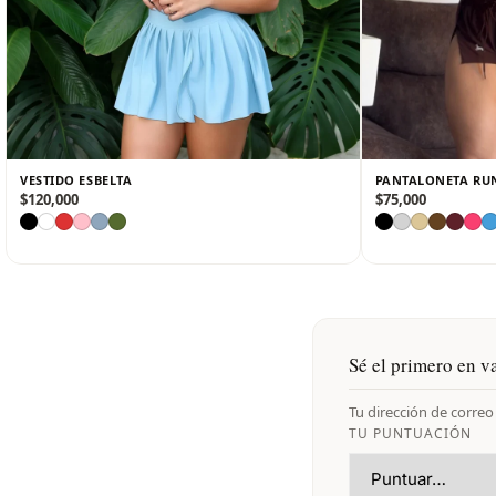
VESTIDO ESBELTA
PANTALONETA RU
$
120,000
$
75,000
Sé el primero en v
Tu dirección de correo
TU PUNTUACIÓN