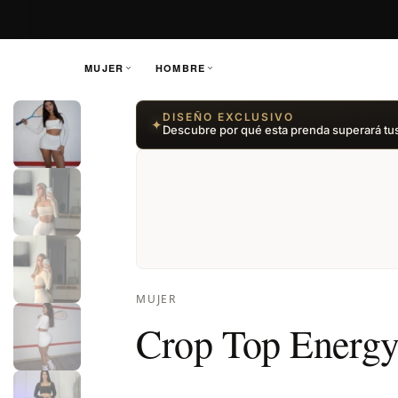
MUJER
HOMBRE
Saltar
DISEÑO EXCLUSIVO
✦
al
Descubre por qué esta prenda superará tu
contenido
MUJER
Crop Top Energ