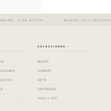
· VIDA ACTIVA
PAGOS 100% SEGUROS
✦
COLECCIONES
→
→
ÍOS
MUJER
→
→
LUCIONES
HOMBRE
→
→
CUENTES
SETS
→
→
AS
ENTERIZOS
→
→
SALE % OFF