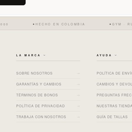
HECHO EN COLOMBIA
GYM · RUNNING 
✦
✦
LA MARCA
AYUDA
→
SOBRE NOSOTROS
POLÍTICA DE ENV
→
GARANTÍAS Y CAMBIOS
CAMBIOS Y DEVO
→
TÉRMINOS DE BONOS
PREGUNTAS FRE
→
POLÍTICA DE PRIVACIDAD
NUESTRAS TIEND
→
TRABAJA CON NOSOTROS
GUÍA DE TALLAS