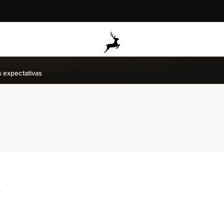
s expectativas
y