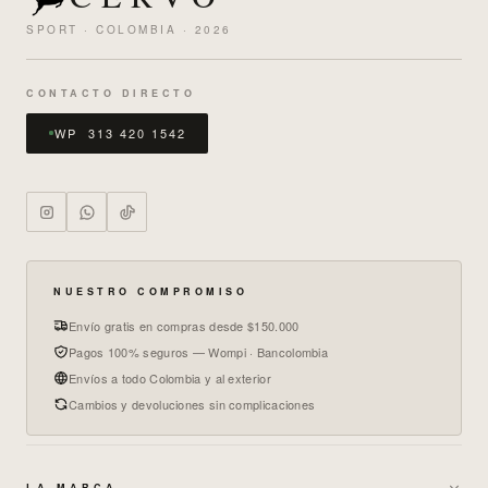
SPORT · COLOMBIA · 2026
CONTACTO DIRECTO
WP 313 420 1542
NUESTRO COMPROMISO
Envío gratis en compras desde $150.000
Pagos 100% seguros — Wompi · Bancolombia
Envíos a todo Colombia y al exterior
Cambios y devoluciones sin complicaciones
LA MARCA