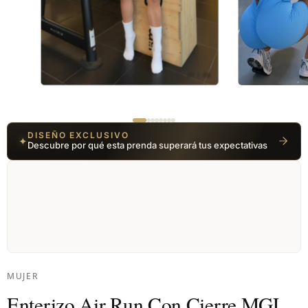
01 / 08
DISEÑO EXCLUSIVO
✦
Descubre por qué esta prenda superará tus expectativas
MUJER
Enterizo Air Run Con Cierre MGL