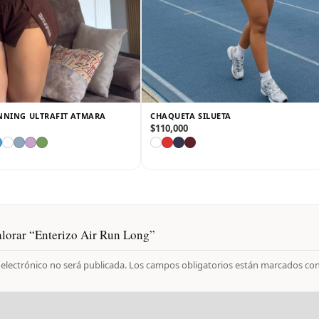
NNING ULTRAFIT ATMARA
CHAQUETA SILUETA
$
110,000
alorar “Enterizo Air Run Long”
 electrónico no será publicada.
Los campos obligatorios están marcados co