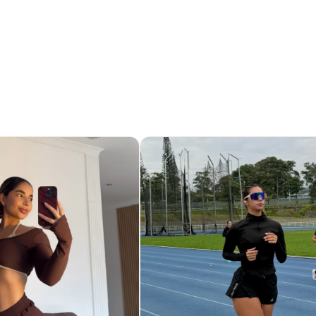
para entrenamientos intensos y climas
 que moldea la figura y acompaña cada
pensado para alto rendimiento sin perder
ora, que aportan un look atrevido y
sensualidad y confianza, perfecto para