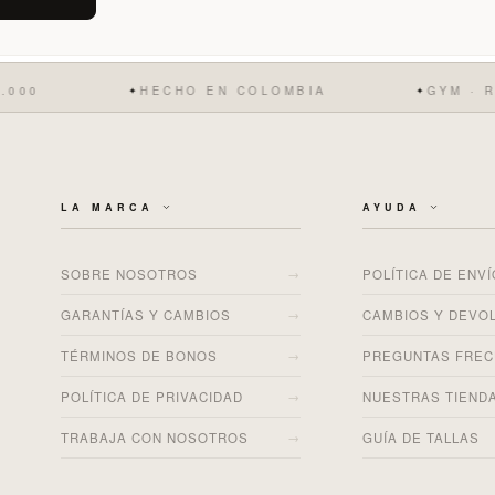
HECHO EN COLOMBIA
GYM · RUNNING
✦
✦
LA MARCA
AYUDA
→
SOBRE NOSOTROS
POLÍTICA DE ENV
→
GARANTÍAS Y CAMBIOS
CAMBIOS Y DEVO
→
TÉRMINOS DE BONOS
PREGUNTAS FRE
→
POLÍTICA DE PRIVACIDAD
NUESTRAS TIEND
→
TRABAJA CON NOSOTROS
GUÍA DE TALLAS