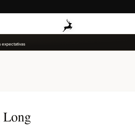
s expectativas
n Long