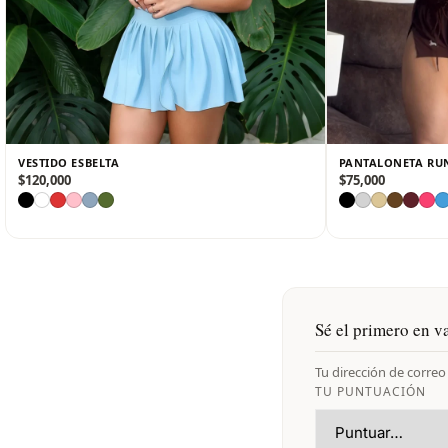
VESTIDO ESBELTA
PANTALONETA RU
$
120,000
$
75,000
Sé el primero en v
Tu dirección de correo
TU PUNTUACIÓN