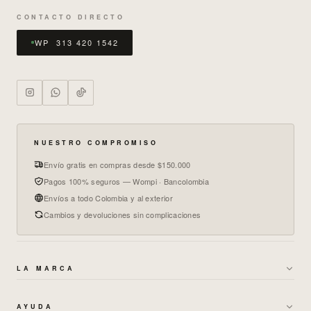
CONTACTO DIRECTO
WP 313 420 1542
NUESTRO COMPROMISO
Envío gratis en compras desde $150.000
Pagos 100% seguros — Wompi · Bancolombia
Envíos a todo Colombia y al exterior
Cambios y devoluciones sin complicaciones
LA MARCA
→
SOBRE NOSOTROS
AYUDA