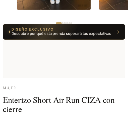
01 / 07
DISEÑO EXCLUSIVO
✦
Descubre por qué esta prenda superará tus expectativas
MUJER
Enterizo Short Air Run CIZA con
cierre