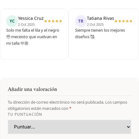
Yessica Cruz
Tatiana Rivas
YC
TR
2 Oct 2025
2 Oct 2025
Solo me falta el lila y el negro
Siempre tienen los mejores
🥹 meceisto que vuelvan en
diseños 🥰
mi talla 🫶🏼
Añadir una valoración
Tu dirección de correo electrónico no será publicada.
Los campos
obligatorios están marcados con
*
TU PUNTUACIÓN